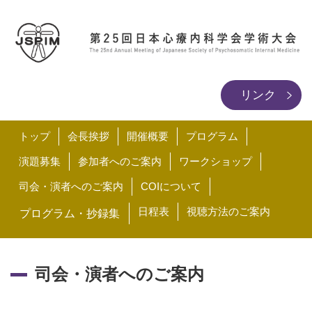
リンク
トップ
会長挨拶
開催概要
プログラム
演題募集
参加者へのご案内
ワークショップ
司会・演者へのご案内
COIについて
日程表
視聴方法のご案内
プログラム・抄録集
司会・演者へのご案内