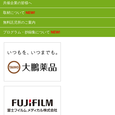
共催企業の皆様へ
取材について
NEW!
無料託児所のご案内
プログラム・抄録集について
NEW!