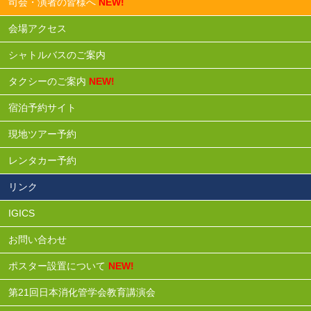
司会・演者の皆様へ
NEW!
会場アクセス
シャトルバスのご案内
タクシーのご案内
NEW!
宿泊予約サイト
現地ツアー予約
レンタカー予約
リンク
IGICS
お問い合わせ
ポスター設置について
NEW!
第21回日本消化管学会教育講演会