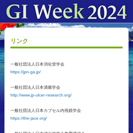
リンク
一般社団法人日本消化管学会
https://jpn-ga.jp/
一般社団法人日本潰瘍学会
http://www.jp-ulcer-research.org/
一般社団法人日本カプセル内視鏡学会
https://the-jace.org/