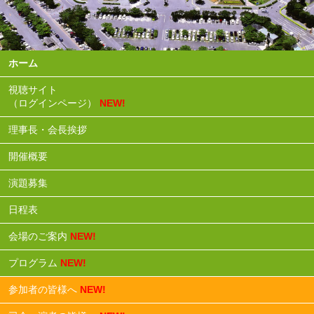
ホーム
視聴サイト
（ログインページ）
NEW!
理事長・会長挨拶
開催概要
演題募集
日程表
会場のご案内
NEW!
プログラム
NEW!
参加者の皆様へ
NEW!