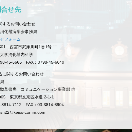
問合せ先
関するお問い合わせ
消化器病学会事務局
せフォーム
8501 西宮市武庫川町1番1号
大学消化器内科学
98-45-6665 FAX：0798-45-6649
込に関するお問い合わせ
局
勁草書房 コミュニケーション事業部 内
0005 東京都文京区水道 2-1-1
-3814-7112 FAX：03-3814-6904
jsn22@keiso-comm.com