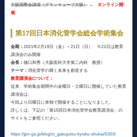
大阪国際会議場（グランキューブ大阪）
→
オンライン開
催
第17回日本消化管学会総会学術集会
会期：
2021年2月19日（金）～21日（日） ※21日は教育
講演会のみ開催
会長：
樋口和秀（大阪医科大学第二内科 教授）
テーマ：
消化管学の輝く未来を創造する
教育講演会について：
従来、学術集会期間中の金曜日・土曜日に開催していた教育
講演会は、
今回より日曜日に単独で開催することになりました。
詳しくは、下記の「第15回日本消化管学会教育講演会」の
サイトをご参照ください。
https://jpn-ga.jp/blog/ct_gakujutsu-kyoiku-shukai/5303/