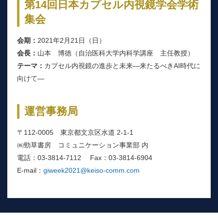
第14回日本カプセル内視鏡学会学術
集会
会期：
2021年2月21日（日）
会長：
山本 博徳（自治医科大学内科学講座 主任教授）
テーマ：
カプセル内視鏡の進歩と未来―来たるべきAI時代に
向けて―
運営事務局
〒112-0005 東京都文京区水道 2-1-1
㈱勁草書房 コミュニケーション事業部 内
電話：03-3814-7112 Fax：03-3814-6904
E-mail：
giweek2021@keiso-comm.com