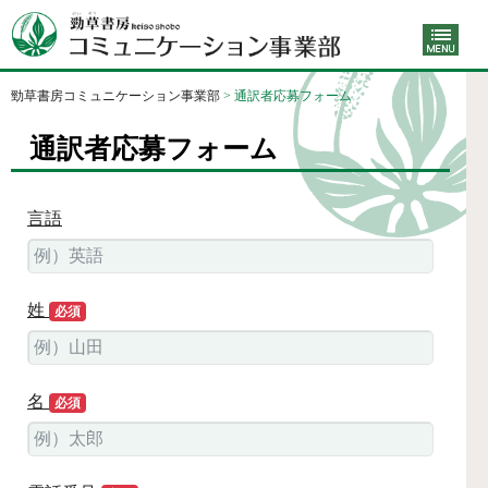
勁草書房コミュニケーション事業部
>
通訳者応募フォーム
通訳者応募フォーム
言語
姓
必須
名
必須