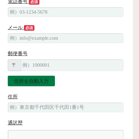
電話番号
必須
メール
必須
郵便番号
〒
住所
通訳歴